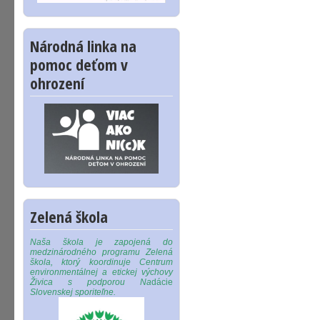
Národná linka na
pomoc deťom v
ohrození
Zelená škola
Naša škola je zapojená do
medzinárodného programu Zelená
škola, ktorý koordinuje Centrum
environmentálnej a etickej výchovy
Živica s podporou Na
dácie
Slovenskej sporiteľne.