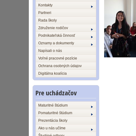
Kontakty
Partneri
Rada školy
Združenie rodičov
Podnikateľská činnosť
Oznamy a dokumenty
Napísali o nás
Voľné pracovné pozície
Ochrana osobných údajov
Digitálna koalícia
Pre uchádzačov
Maturitné štúdium
Pomaturitné štúdium
Prezentácia školy
Ako u nás učíme
Študijné odbory