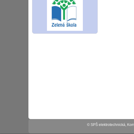
© SPŠ elektrotechnická, K