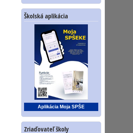
Školská aplikácia
Aplikácia Moja SPŠE
Zriaďovateľ školy