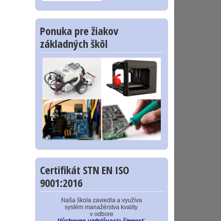
Ponuka pre žiakov
základných škôl
Certifikát STN EN ISO
9001:2016
Naša škola zaviedla a využíva
systém manažérstva kvality
v odbore