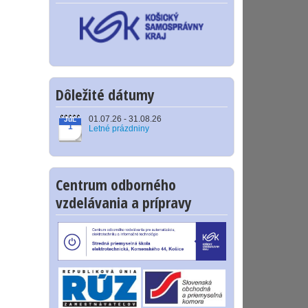
Dôležité dátumy
01.07.26 - 31.08.26
JúL
1
Letné prázdniny
Centrum odborného
vzdelávania a prípravy