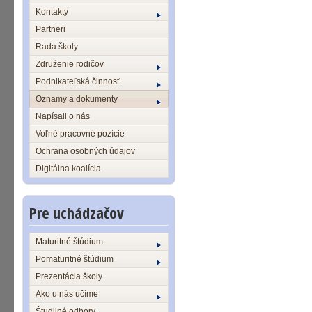
Kontakty
Partneri
Rada školy
Združenie rodičov
Podnikateľská činnosť
Oznamy a dokumenty
Napísali o nás
Voľné pracovné pozície
Ochrana osobných údajov
Digitálna koalícia
Pre uchádzačov
Maturitné štúdium
Pomaturitné štúdium
Prezentácia školy
Ako u nás učíme
Študijné odbory