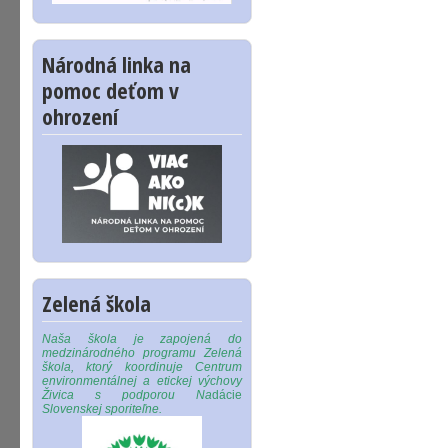
Národná linka na
pomoc deťom v
ohrození
Zelená škola
Naša škola je zapojená do
medzinárodného programu Zelená
škola, ktorý koordinuje Centrum
environmentálnej a etickej výchovy
Živica s podporou Na
dácie
Slovenskej sporiteľne.