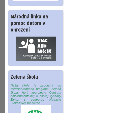
Národná linka na
pomoc deťom v
ohrození
Zelená škola
Naša škola je zapojená do
medzinárodného programu Zelená
škola, ktorý koordinuje Centrum
environmentálnej a etickej výchovy
Živica s podporou Na
dácie
Slovenskej sporiteľne.