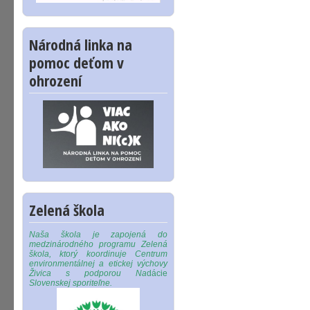
Národná linka na
pomoc deťom v
ohrození
Zelená škola
Naša škola je zapojená do
medzinárodného programu Zelená
škola, ktorý koordinuje Centrum
environmentálnej a etickej výchovy
Živica s podporou Na
dácie
Slovenskej sporiteľne.