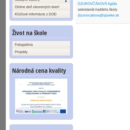
DZUROVČÁKOVÁ Agáta
Online deň otvorených dverí
sekretariát riaditeľa školy
Kľúčové informácie z DOD
dzurovcakova@spseke.sk
Život na škole
Fotogaléria
Projekty
Národná cena kvality