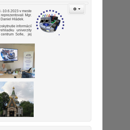
8.-10.6.2023 v meste
 reprezentovali Mgr.
. Daniel Hládek.
skytnutie informácií
rehliadku univerzity
 centrum Sofie, jej