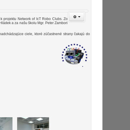
 projektu Network of IcT Robo Clubs. Zo
l Hládek a za našu školu Mgr. Peter Zambori
 nadchádzajúce ciele, ktoré zúčastnené strany čakajú do