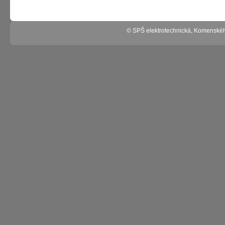
© SPŠ elektrotechnická, Komenské