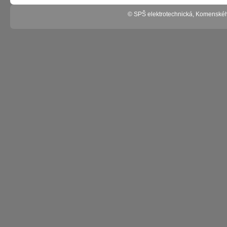
© SPŠ elektrotechnická, Komenské