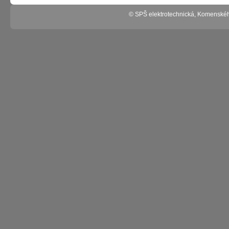
© SPŠ elektrotechnická, Komenské