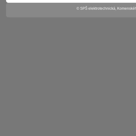
© SPŠ elektrotechnická, Komenské