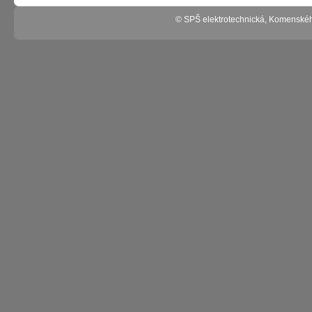
© SPŠ elektrotechnická, Komenské