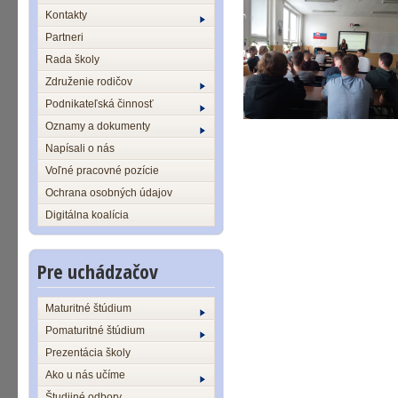
Kontakty
Partneri
Rada školy
Združenie rodičov
Podnikateľská činnosť
Oznamy a dokumenty
Napísali o nás
Voľné pracovné pozície
Ochrana osobných údajov
Digitálna koalícia
Pre uchádzačov
Maturitné štúdium
Pomaturitné štúdium
Prezentácia školy
Ako u nás učíme
Študijné odbory