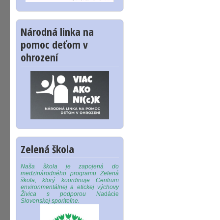
Národná linka na
pomoc deťom v
ohrození
Zelená škola
Naša škola je zapojená do
medzinárodného programu Zelená
škola, ktorý koordinuje Centrum
environmentálnej a etickej výchovy
Živica s podporou Na
dácie
Slovenskej sporiteľne.