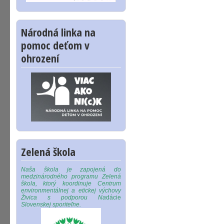
Národná linka na
pomoc deťom v
ohrození
Zelená škola
Naša škola je zapojená do
medzinárodného programu Zelená
škola, ktorý koordinuje Centrum
environmentálnej a etickej výchovy
Živica s podporou Na
dácie
Slovenskej sporiteľne.