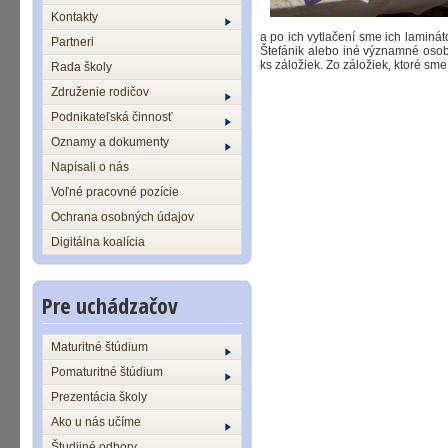
Kontakty
a po ich vytlačení sme ich lamináto
Partneri
Štefánik alebo iné významné osob
ks záložiek. Zo záložiek, ktoré sme
Rada školy
Združenie rodičov
Podnikateľská činnosť
Oznamy a dokumenty
Napísali o nás
Voľné pracovné pozície
Ochrana osobných údajov
Digitálna koalícia
Pre uchádzačov
Maturitné štúdium
Pomaturitné štúdium
Prezentácia školy
Ako u nás učíme
Študijné odbory