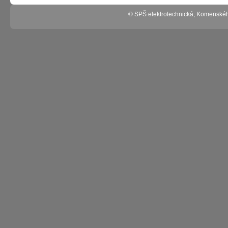
© SPŠ elektrotechnická, Komenské