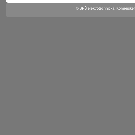
© SPŠ elektrotechnická, Komenské