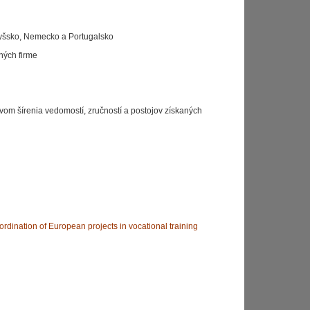
otyšsko, Nemecko a Portugalsko
ných firme
tvom šírenia vedomostí, zručností a postojov získaných
dination of European projects in vocational training