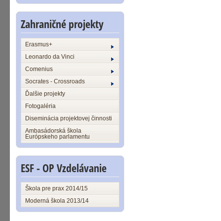
Zahraničné projekty
Erasmus+
Leonardo da Vinci
Comenius
Socrates - Crossroads
Ďalšie projekty
Fotogaléria
Diseminácia projektovej činnosti
Ambasádorská škola
Európskeho parlamentu
ESF - OP Vzdelávanie
Škola pre prax 2014/15
Moderná škola 2013/14