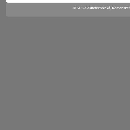
© SPŠ elektrotechnická, Komenské