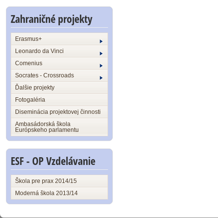
Zahraničné projekty
Erasmus+
Leonardo da Vinci
Comenius
Socrates - Crossroads
Ďalšie projekty
Fotogaléria
Diseminácia projektovej činnosti
Ambasádorská škola
Európskeho parlamentu
ESF - OP Vzdelávanie
Škola pre prax 2014/15
Moderná škola 2013/14