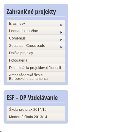
Zahraničné projekty
Erasmus+
Leonardo da Vinci
Comenius
Socrates - Crossroads
Ďalšie projekty
Fotogaléria
Diseminácia projektovej činnosti
Ambasádorská škola
Európskeho parlamentu
ESF - OP Vzdelávanie
Škola pre prax 2014/15
Moderná škola 2013/14