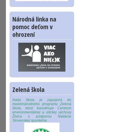
Národná linka na
pomoc deťom v
ohrození
Zelená škola
Naša škola je zapojená do
medzinárodného programu Zelená
škola, ktorý koordinuje Centrum
environmentálnej a etickej výchovy
Živica s podporou Na
dácie
Slovenskej sporiteľne.