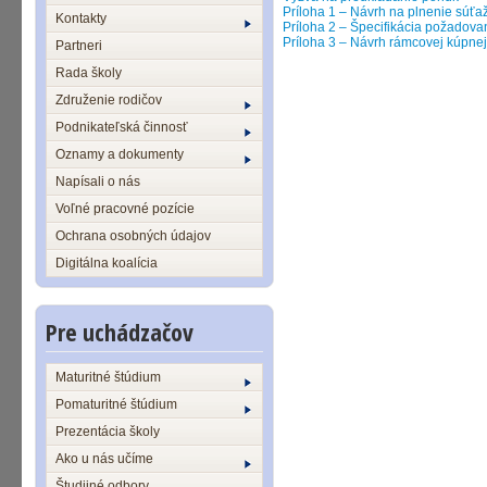
Príloha 1 – Návrh na plnenie súťažn
Kontakty
Príloha 2 – Špecifikácia požadova
Príloha 3 – Návrh rámcovej kúpne
Partneri
Rada školy
Združenie rodičov
Podnikateľská činnosť
Oznamy a dokumenty
Napísali o nás
Voľné pracovné pozície
Ochrana osobných údajov
Digitálna koalícia
Pre uchádzačov
Maturitné štúdium
Pomaturitné štúdium
Prezentácia školy
Ako u nás učíme
Študijné odbory