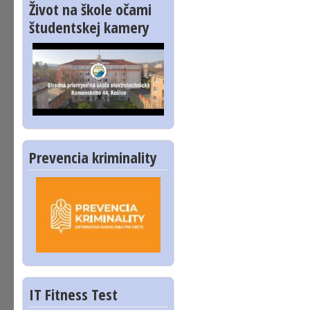
Život na škole očami
študentskej kamery
Prevencia kriminality
IT Fitness Test