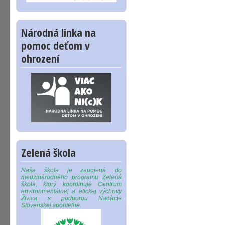
Národná linka na
pomoc deťom v
ohrození
Zelená škola
Naša škola je zapojená do
medzinárodného programu Zelená
škola, ktorý koordinuje Centrum
environmentálnej a etickej výchovy
Živica s podporou Na
dácie
Slovenskej sporiteľne.