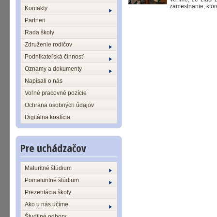
zamestnanie, ktor
Kontakty
Partneri
Rada školy
Združenie rodičov
Podnikateľská činnosť
Oznamy a dokumenty
Napísali o nás
Voľné pracovné pozície
Ochrana osobných údajov
Digitálna koalícia
Pre uchádzačov
Maturitné štúdium
Pomaturitné štúdium
Prezentácia školy
Ako u nás učíme
Študijné odbory