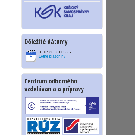
Dôležité dátumy
01.07.26 - 31.08.26
JúL
1
Letné prázdniny
Centrum odborného
vzdelávania a prípravy