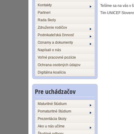
Kontakty
Tešíme sa na vás v 
Partneri
Tím UNICEF Sloven
Rada školy
Združenie rodičov
Podnikateľská činnosť
Oznamy a dokumenty
Napísali o nás
Voľné pracovné pozície
Ochrana osobných údajov
Digitálna koalícia
Pre uchádzačov
Maturitné štúdium
Pomaturitné štúdium
Prezentácia školy
Ako u nás učíme
Študijné odbory