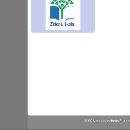
© SPŠ elektrotechnická, K