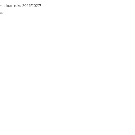
školskom roku 2026/2027!
sko