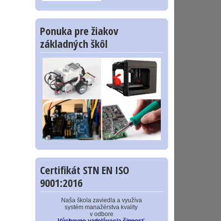
Ponuka pre žiakov
základných škôl
Certifikát STN EN ISO
9001:2016
Naša škola zaviedla a využíva
systém manažérstva kvality
v odbore