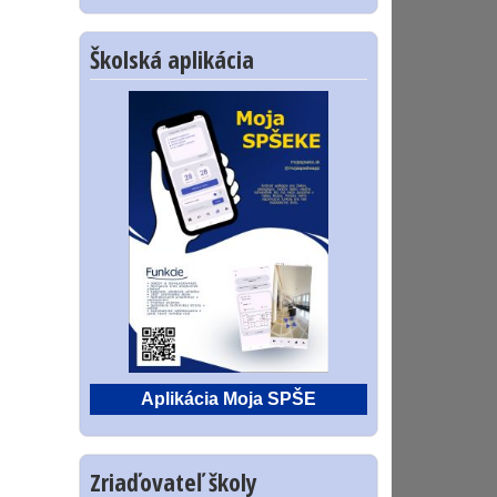
Školská aplikácia
Aplikácia Moja SPŠE
Zriaďovateľ školy