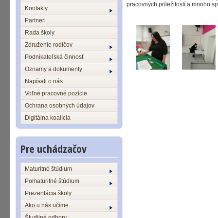
pracovných príležitostí a mnoho sp
Kontakty
Partneri
Rada školy
Združenie rodičov
Podnikateľská činnosť
Oznamy a dokumenty
Napísali o nás
Voľné pracovné pozície
Ochrana osobných údajov
Digitálna koalícia
Pre uchádzačov
Maturitné štúdium
Pomaturitné štúdium
Prezentácia školy
Ako u nás učíme
Študijné odbory