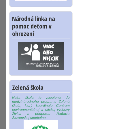
Národná linka na
pomoc deťom v
ohrození
Zelená škola
Naša škola je zapojená do
medzinárodného programu Zelená
škola, ktorý koordinuje Centrum
environmentálnej a etickej výchovy
Živica s podporou Na
dácie
Slovenskej sporiteľne.