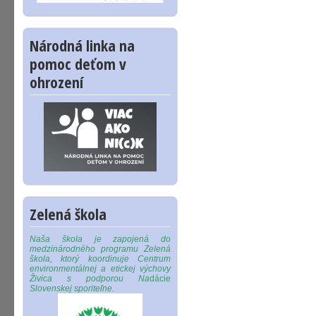
Národná linka na
pomoc deťom v
ohrození
Zelená škola
Naša škola je zapojená do
medzinárodného programu Zelená
škola, ktorý koordinuje Centrum
environmentálnej a etickej výchovy
Živica s podporou Na
dácie
Slovenskej sporiteľne.