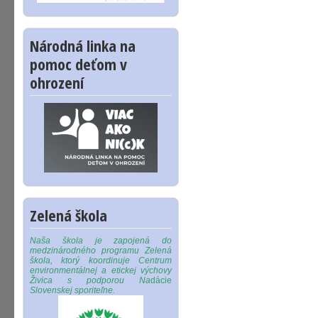
Národná linka na
pomoc deťom v
ohrození
Zelená škola
Naša škola je zapojená do
medzinárodného programu Zelená
škola, ktorý koordinuje Centrum
environmentálnej a etickej výchovy
Živica s podporou Na
dácie
Slovenskej sporiteľne.