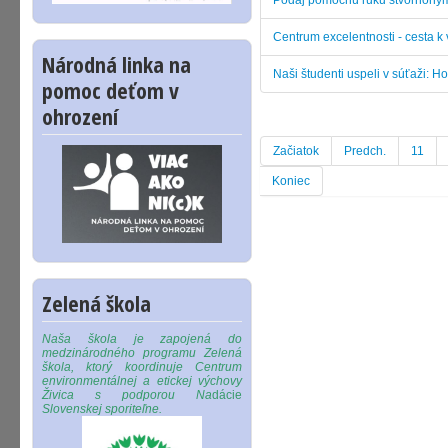
Centrum excelentnosti - cesta k 
Národná linka na
Naši študenti uspeli v súťaži: Ho
pomoc deťom v
ohrození
Začiatok
Predch.
11
Koniec
Zelená škola
Naša škola je zapojená do
medzinárodného programu Zelená
škola, ktorý koordinuje Centrum
environmentálnej a etickej výchovy
Živica s podporou Na
dácie
Slovenskej sporiteľne.