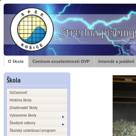
O škole
Centrum excelentnosti OVP
Internát a jedáleň
Škola
Súčasnosť
História školy
Zriaďovateľ školy
Vybavenie školy
Študijné odbory
Školský vzdelávací program