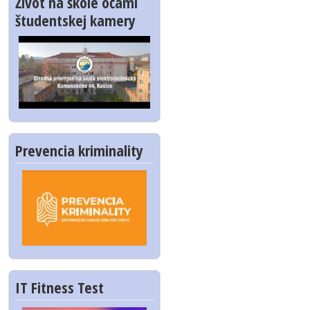
Život na škole očami
študentskej kamery
Prevencia kriminality
IT Fitness Test