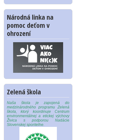
Národná linka na
pomoc deťom v
ohrození
Zelená škola
Naša škola je zapojená do
medzinárodného programu Zelená
škola, ktorý koordinuje Centrum
environmentálnej a etickej výchovy
Živica s podporou Na
dácie
Slovenskej sporiteľne.