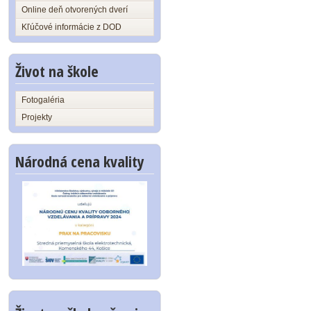
Online deň otvorených dverí
Kľúčové informácie z DOD
Život na škole
Fotogaléria
Projekty
Národná cena kvality