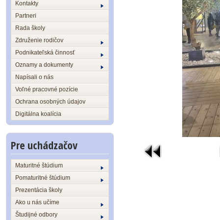
Kontakty
Partneri
Rada školy
Združenie rodičov
Podnikateľská činnosť
Oznamy a dokumenty
Napísali o nás
Voľné pracovné pozície
Ochrana osobných údajov
Digitálna koalícia
Pre uchádzačov
Maturitné štúdium
Pomaturitné štúdium
Prezentácia školy
Ako u nás učíme
Študijné odbory