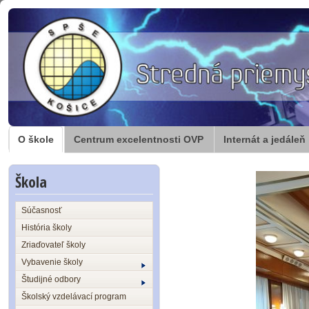
O škole
Centrum excelentnosti OVP
Internát a jedáleň
Škola
Súčasnosť
História školy
Zriaďovateľ školy
Vybavenie školy
Študijné odbory
Školský vzdelávací program