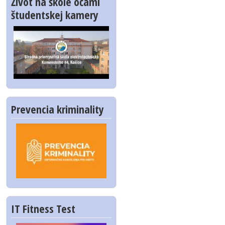
Život na škole očami
študentskej kamery
Prevencia kriminality
IT Fitness Test