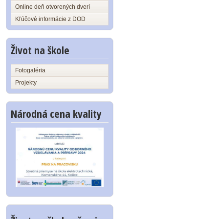
Online deň otvorených dverí
Kľúčové informácie z DOD
Život na škole
Fotogaléria
Projekty
Národná cena kvality