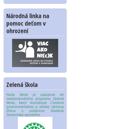
Národná linka na
pomoc deťom v
ohrození
Zelená škola
Naša škola je zapojená do
medzinárodného programu Zelená
škola, ktorý koordinuje Centrum
environmentálnej a etickej výchovy
Živica s podporou Na
dácie
Slovenskej sporiteľne.