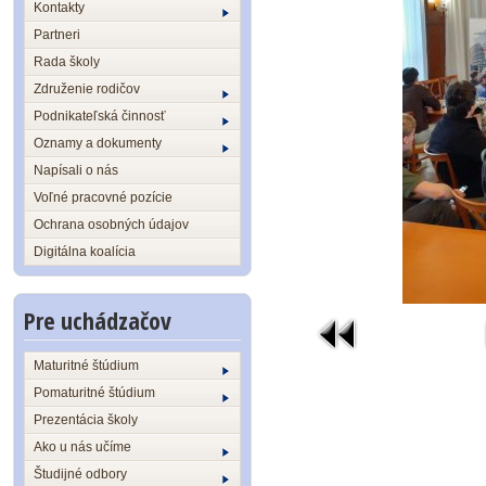
Kontakty
Partneri
Rada školy
Združenie rodičov
Podnikateľská činnosť
Oznamy a dokumenty
Napísali o nás
Voľné pracovné pozície
Ochrana osobných údajov
Digitálna koalícia
Pre uchádzačov
Maturitné štúdium
Pomaturitné štúdium
Prezentácia školy
Ako u nás učíme
Študijné odbory