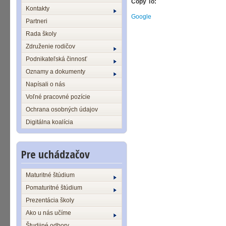
Copy To:
Kontakty
Google
Partneri
Rada školy
Združenie rodičov
Podnikateľská činnosť
Oznamy a dokumenty
Napísali o nás
Voľné pracovné pozície
Ochrana osobných údajov
Digitálna koalícia
Pre uchádzačov
Maturitné štúdium
Pomaturitné štúdium
Prezentácia školy
Ako u nás učíme
Študijné odbory