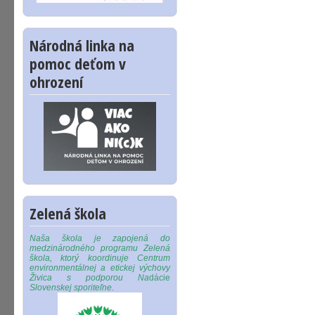
Národná linka na
pomoc deťom v
ohrození
Zelená škola
Naša škola je zapojená do
medzinárodného programu Zelená
škola, ktorý koordinuje Centrum
environmentálnej a etickej výchovy
Živica s podporou Na
dácie
Slovenskej sporiteľne.