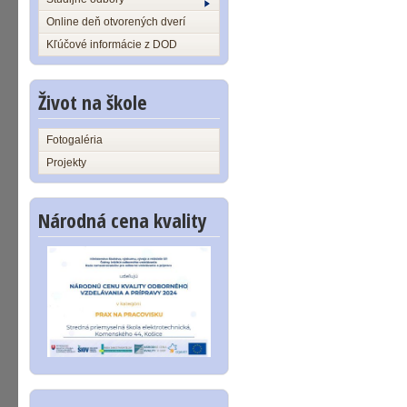
Online deň otvorených dverí
Kľúčové informácie z DOD
Život na škole
Fotogaléria
Projekty
Národná cena kvality