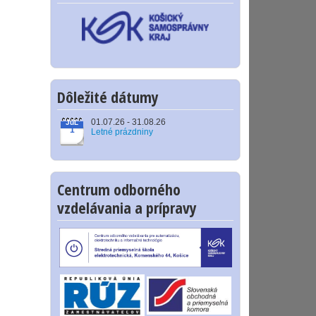
Dôležité dátumy
01.07.26 - 31.08.26
JúL
1
Letné prázdniny
Centrum odborného
vzdelávania a prípravy