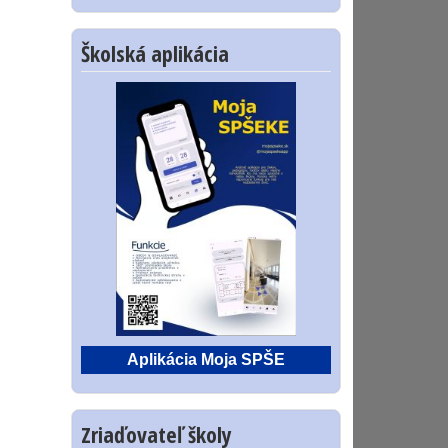
Školská aplikácia
Aplikácia Moja SPŠE
Zriaďovateľ školy