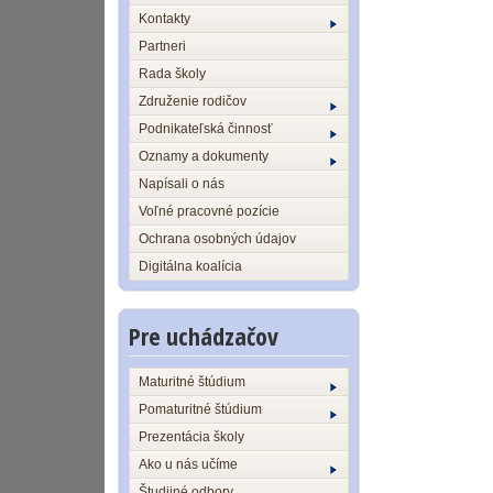
Kontakty
Partneri
Rada školy
Združenie rodičov
Podnikateľská činnosť
Oznamy a dokumenty
Napísali o nás
Voľné pracovné pozície
Ochrana osobných údajov
Digitálna koalícia
Pre uchádzačov
Maturitné štúdium
Pomaturitné štúdium
Prezentácia školy
Ako u nás učíme
Študijné odbory