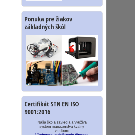
Ponuka pre žiakov
základných škôl
Certifikát STN EN ISO
9001:2016
Naša škola zaviedla a využíva
systém manažérstva kvality
v odbore