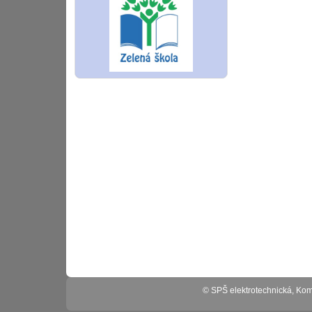
© SPŠ elektrotechnická, K