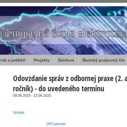
rnát a jedáleň
Projekty
Štúdium
Školský podporný tím
Odovzdanie správ z odbornej praxe (2. a
ročník) - do uvedeného termínu
09.06.2025 - 13.06.2025
Google
DPCalendar