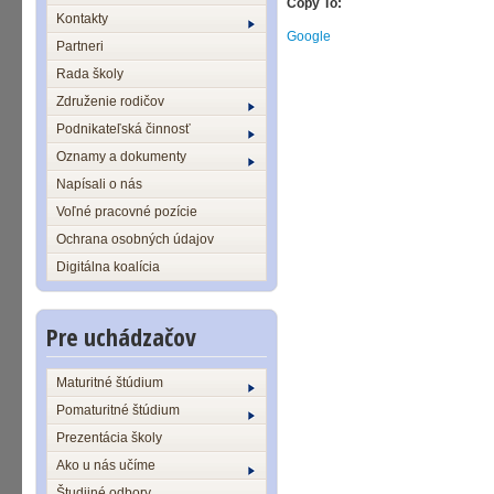
Copy To:
Kontakty
Google
Partneri
Rada školy
Združenie rodičov
Podnikateľská činnosť
Oznamy a dokumenty
Napísali o nás
Voľné pracovné pozície
Ochrana osobných údajov
Digitálna koalícia
Pre uchádzačov
Maturitné štúdium
Pomaturitné štúdium
Prezentácia školy
Ako u nás učíme
Študijné odbory