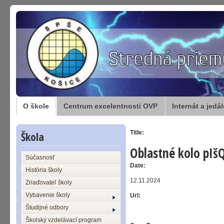
O škole
Centrum excelentnosti OVP
Internát a jedá
Škola
Title:
Oblastné kolo pI
Súčasnosť
Date:
História školy
12.11.2024
Zriaďovateľ školy
Vybavenie školy
Url:
Študijné odbory
Školský vzdelávací program