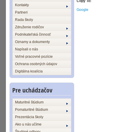
Copy To:
Kontakty
Google
Partneri
Rada školy
Združenie rodičov
Podnikateľská činnosť
Oznamy a dokumenty
Napísali o nás
Voľné pracovné pozície
Ochrana osobných údajov
Digitálna koalícia
Pre uchádzačov
Maturitné štúdium
Pomaturitné štúdium
Prezentácia školy
Ako u nás učíme
Študijné odbory