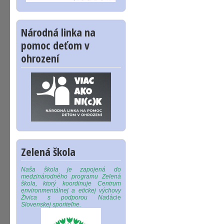
Národná linka na
pomoc deťom v
ohrození
Zelená škola
Naša škola je zapojená do
medzinárodného programu Zelená
škola, ktorý koordinuje Centrum
environmentálnej a etickej výchovy
Živica s podporou Na
dácie
Slovenskej sporiteľne.