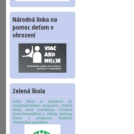
Národná linka na
pomoc deťom v
ohrození
Zelená škola
Naša škola je zapojená do
medzinárodného programu Zelená
škola, ktorý koordinuje Centrum
environmentálnej a etickej výchovy
Živica s podporou Na
dácie
Slovenskej sporiteľne.