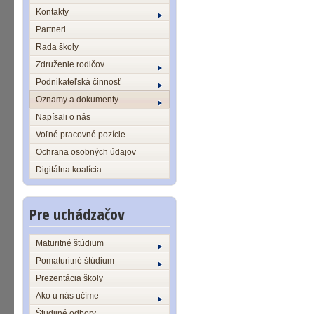
Kontakty
Partneri
Rada školy
Združenie rodičov
Podnikateľská činnosť
Oznamy a dokumenty
Napísali o nás
Voľné pracovné pozície
Ochrana osobných údajov
Digitálna koalícia
Pre uchádzačov
Maturitné štúdium
Pomaturitné štúdium
Prezentácia školy
Ako u nás učíme
Študijné odbory