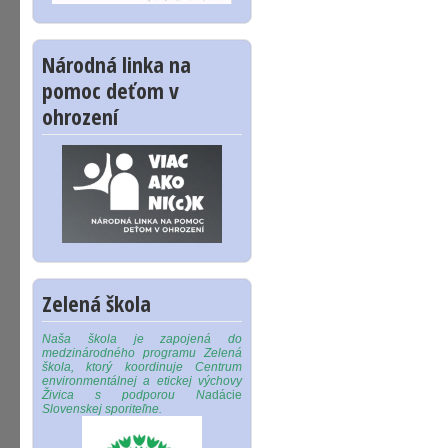
Národná linka na
pomoc deťom v
ohrození
Zelená škola
Naša škola je zapojená do
medzinárodného programu Zelená
škola, ktorý koordinuje Centrum
environmentálnej a etickej výchovy
Živica s podporou Na
dácie
Slovenskej sporiteľne.