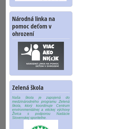
Národná linka na
pomoc deťom v
ohrození
Zelená škola
Naša škola je zapojená do
medzinárodného programu Zelená
škola, ktorý koordinuje Centrum
environmentálnej a etickej výchovy
Živica s podporou Na
dácie
Slovenskej sporiteľne.