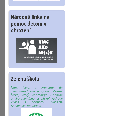
Národná linka na
pomoc deťom v
ohrození
Zelená škola
Naša škola je zapojená do
medzinárodného programu Zelená
škola, ktorý koordinuje Centrum
environmentálnej a etickej výchovy
Živica s podporou Na
dácie
Slovenskej sporiteľne.