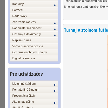
uchádzaní sa o pracovnú pozíciu.
Kontakty
Sme jednou z partnerských škôl v
Partneri
Rada školy
Združenie rodičov
Podnikateľská činnosť
Turnaj v stolnom futb
Oznamy a dokumenty
Napísali o nás
Voľné pracovné pozície
Ochrana osobných údajov
Digitálna koalícia
Pre uchádzačov
Maturitné štúdium
Pomaturitné štúdium
Prezentácia školy
Ako u nás učíme
Študijné odbory