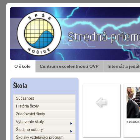
O škole
Centrum excelentnosti OVP
Internát a jedá
Škola
Súčasnosť
História školy
Zriaďovateľ školy
Vybavenie školy
p104034
Študijné odbory
Školský vzdelávací program