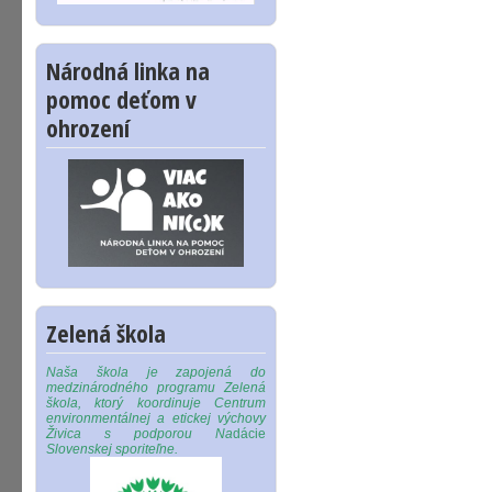
Národná linka na
pomoc deťom v
ohrození
Zelená škola
Naša škola je zapojená do
medzinárodného programu Zelená
škola, ktorý koordinuje Centrum
environmentálnej a etickej výchovy
Živica s podporou Na
dácie
Slovenskej sporiteľne.