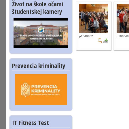
Život na škole očami
študentskej kamery
p1040482
p104048
Prevencia kriminality
IT Fitness Test