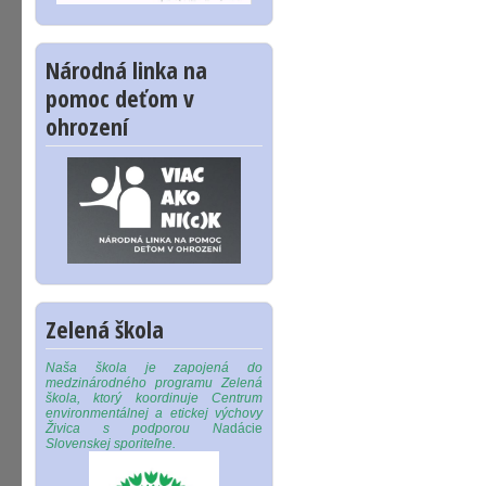
Národná linka na
pomoc deťom v
ohrození
Zelená škola
Naša škola je zapojená do
medzinárodného programu Zelená
škola, ktorý koordinuje Centrum
environmentálnej a etickej výchovy
Živica s podporou Na
dácie
Slovenskej sporiteľne.