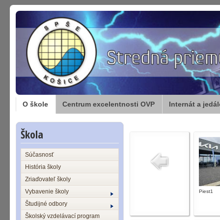
O škole
Centrum excelentnosti OVP
Internát a jedá
Škola
Súčasnosť
História školy
Zriaďovateľ školy
Vybavenie školy
Piest1
Študijné odbory
Školský vzdelávací program