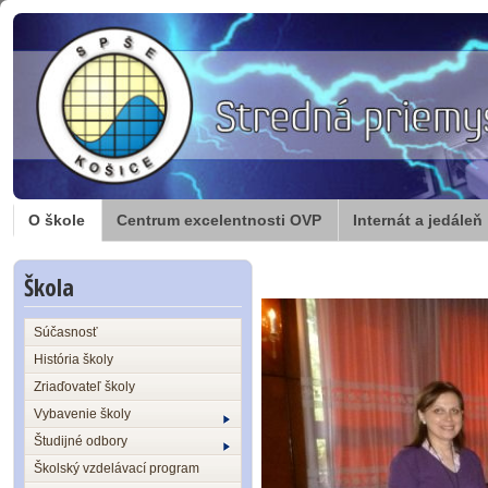
O škole
Centrum excelentnosti OVP
Internát a jedáleň
Škola
Súčasnosť
História školy
Zriaďovateľ školy
Vybavenie školy
Študijné odbory
Školský vzdelávací program