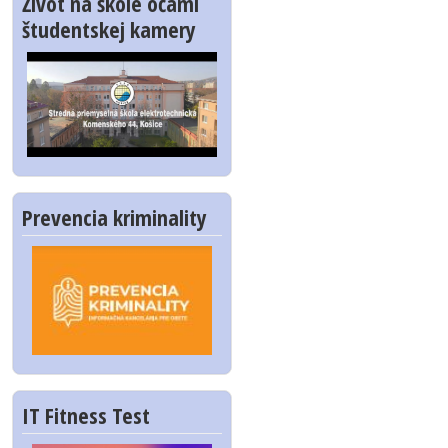
Život na škole očami
študentskej kamery
Prevencia kriminality
IT Fitness Test