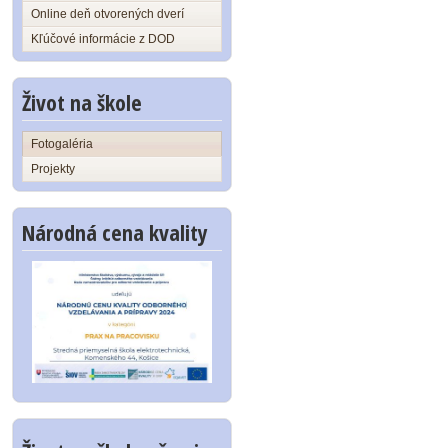
Online deň otvorených dverí
Kľúčové informácie z DOD
Život na škole
Fotogaléria
Projekty
Národná cena kvality