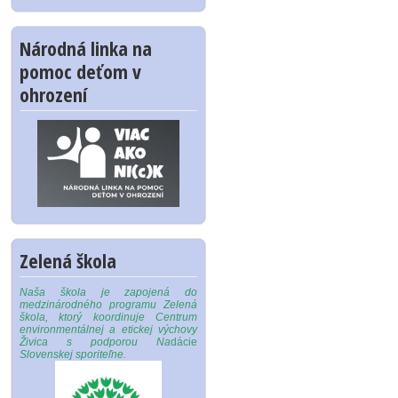
Národná linka na
pomoc deťom v
ohrození
Zelená škola
Naša škola je zapojená do
medzinárodného programu Zelená
škola, ktorý koordinuje Centrum
environmentálnej a etickej výchovy
Živica s podporou Na
dácie
Slovenskej sporiteľne.