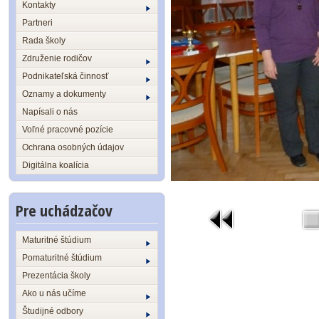
Kontakty
Partneri
Rada školy
Združenie rodičov
Podnikateľská činnosť
Oznamy a dokumenty
Napísali o nás
Voľné pracovné pozície
Ochrana osobných údajov
Digitálna koalícia
Pre uchádzačov
Maturitné štúdium
Pomaturitné štúdium
Prezentácia školy
Ako u nás učíme
Študijné odbory