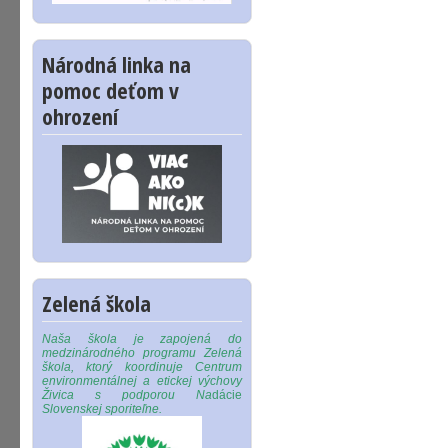
Národná linka na
pomoc deťom v
ohrození
Zelená škola
Naša škola je zapojená do
medzinárodného programu Zelená
škola, ktorý koordinuje Centrum
environmentálnej a etickej výchovy
Živica s podporou Na
dácie
Slovenskej sporiteľne.