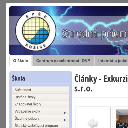
O škole
Centrum excelentnosti OVP
Internát a jedá
Články - Exkurz
Škola
s.r.o.
Súčasnosť
História školy
Zriaďovateľ školy
Vybavenie školy
Študijné odbory
Školský vzdelávací program