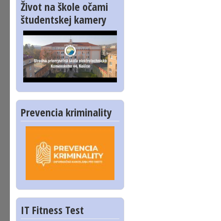
Život na škole očami
študentskej kamery
Prevencia kriminality
IT Fitness Test