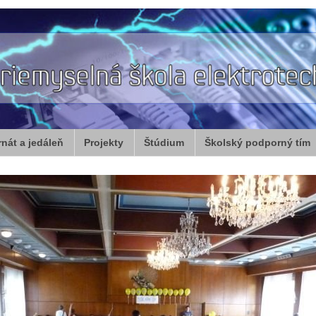
rnát a jedáleň
Projekty
Štúdium
Školský podporný tím