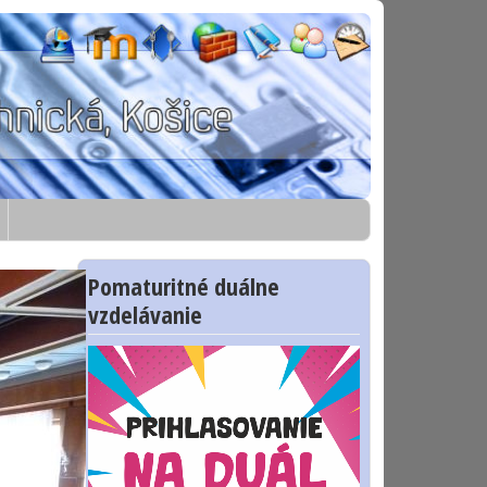
Pomaturitné duálne
vzdelávanie