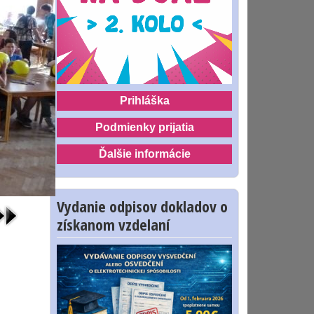
Prihláška
Podmienky prijatia
Ďalšie informácie
Vydanie odpisov dokladov o
získanom vzdelaní