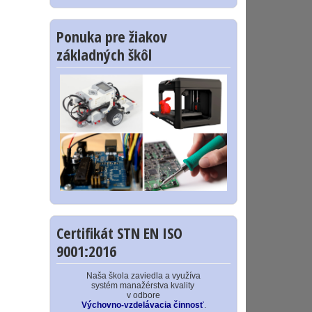
Ponuka pre žiakov
základných škôl
Certifikát STN EN ISO
9001:2016
Naša škola zaviedla a využíva
systém manažérstva kvality
v odbore
Výchovno-vzdelávacia činnosť
.