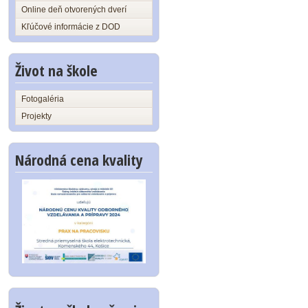
Online deň otvorených dverí
Kľúčové informácie z DOD
Život na škole
Fotogaléria
Projekty
Národná cena kvality