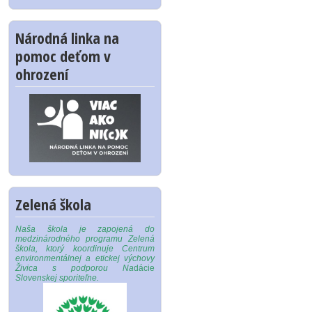
Národná linka na
pomoc deťom v
ohrození
Zelená škola
Naša škola je zapojená do
medzinárodného programu Zelená
škola, ktorý koordinuje Centrum
environmentálnej a etickej výchovy
Živica s podporou Na
dácie
Slovenskej sporiteľne.