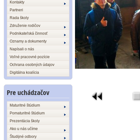
Kontakty
Partneri
Rada školy
Združenie rodičov
Podnikateľská činnosť
Oznamy a dokumenty
Napísali o nás
Voľné pracovné pozície
Ochrana osobných údajov
Digitálna koalícia
Pre uchádzačov
Maturitné štúdium
Pomaturitné štúdium
Prezentácia školy
Ako u nás učíme
Študijné odbory