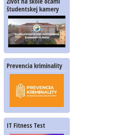
Život na škole očami
študentskej kamery
Prevencia kriminality
IT Fitness Test