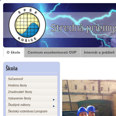
O škole
Centrum excelentnosti OVP
Internát a jedáleň
Škola
Súčasnosť
História školy
Zriaďovateľ školy
Vybavenie školy
Študijné odbory
Školský vzdelávací program