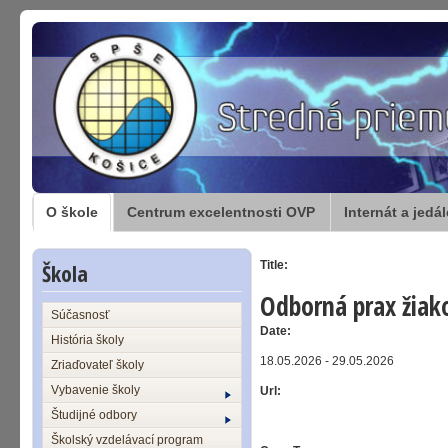
O škole
Centrum excelentnosti OVP
Internát a jedá
Škola
Title:
Odborná prax žiako
Súčasnosť
Date:
História školy
18.05.2026 - 29.05.2026
Zriaďovateľ školy
Vybavenie školy
Url:
Študijné odbory
Školský vzdelávací program