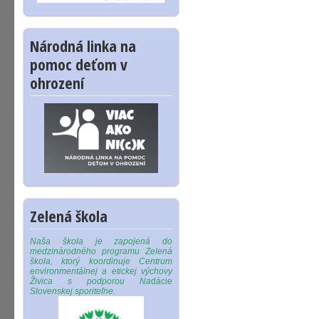
Národná linka na
pomoc deťom v
ohrození
Zelená škola
Naša škola je zapojená do
medzinárodného programu Zelená
škola, ktorý koordinuje Centrum
environmentálnej a etickej výchovy
Živica s podporou Na
dácie
Slovenskej sporiteľne.