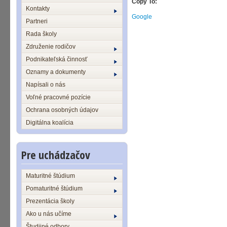
Copy To:
Kontakty
Google
Partneri
Rada školy
Združenie rodičov
Podnikateľská činnosť
Oznamy a dokumenty
Napísali o nás
Voľné pracovné pozície
Ochrana osobných údajov
Digitálna koalícia
Pre uchádzačov
Maturitné štúdium
Pomaturitné štúdium
Prezentácia školy
Ako u nás učíme
Študijné odbory