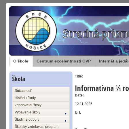
O škole
Centrum excelentnosti OVP
Internát a jedá
Škola
Title:
Informatívna ¼ ro
Súčasnosť
Date:
História školy
12.11.2025
Zriaďovateľ školy
Vybavenie školy
Url:
Študijné odbory
Školský vzdelávací program