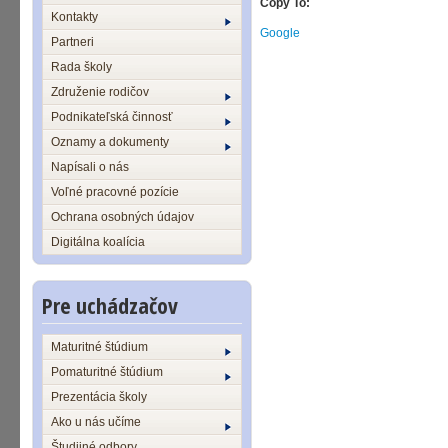
Copy To:
Kontakty
Google
Partneri
Rada školy
Združenie rodičov
Podnikateľská činnosť
Oznamy a dokumenty
Napísali o nás
Voľné pracovné pozície
Ochrana osobných údajov
Digitálna koalícia
Pre uchádzačov
Maturitné štúdium
Pomaturitné štúdium
Prezentácia školy
Ako u nás učíme
Študijné odbory