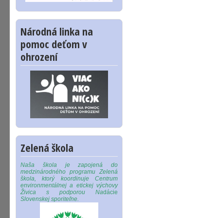
Národná linka na
pomoc deťom v
ohrození
Zelená škola
Naša škola je zapojená do
medzinárodného programu Zelená
škola, ktorý koordinuje Centrum
environmentálnej a etickej výchovy
Živica s podporou Na
dácie
Slovenskej sporiteľne.