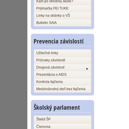
Kam po strednej škole?
Prijímačky FEI TUKE
Linky na stránky o VŠ
Bulletin SAIA
Prevencia závislostí
Užitočné linky
Príznaky závislostí
Drogová závislosť
Prezentácia o AIDS
Kontrola fajčenia
Medzinárodný deň bez fajčenia
Školský parlament
Štatút ŠP
Členovia