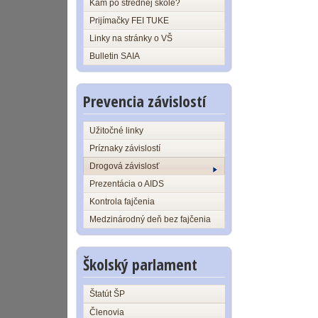
Kam po strednej škole?
Prijímačky FEI TUKE
Linky na stránky o VŠ
Bulletin SAIA
Prevencia závislostí
Užitočné linky
Príznaky závislostí
Drogová závislosť
Prezentácia o AIDS
Kontrola fajčenia
Medzinárodný deň bez fajčenia
Školský parlament
Štatút ŠP
Členovia