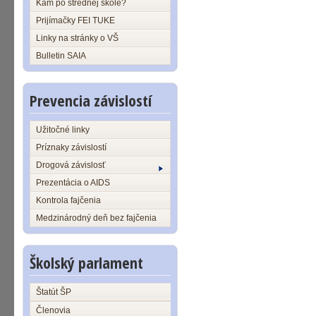
Kam po strednej škole?
Prijímačky FEI TUKE
Linky na stránky o VŠ
Bulletin SAIA
Prevencia závislostí
Užitočné linky
Príznaky závislostí
Drogová závislosť
Prezentácia o AIDS
Kontrola fajčenia
Medzinárodný deň bez fajčenia
Školský parlament
Štatút ŠP
Členovia