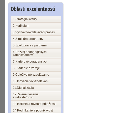
Oblasti excelentnosti
1.Stratégia kvality
2.Kurikulum
3.Výchovno-vzdelávací proces
4.Štruktúra programov
5.Spolupráca s partnermi
6.Rozvoj pedagogických
zamestnancov
7.Kariérové poradenstvo
8.Riadenie a zdroje
9.Celoživotné vzdelávanie
10.Inovácie vo vzdelávaní
11.Digitalizácia
12.Zelené riešenia
a udržateľnosť
13.Inklúzia a rovnosť príležitostí
14.Podnikanie a podnikavosť