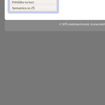
Prihláška na kurz
Spolupráca so ZŠ
© SPŠ elektrotechnická, Komenské